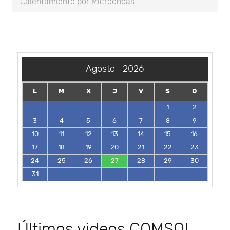
Calentamiento por Microondas
Agosto
2026
L
M
X
J
V
S
D
1
2
3
4
5
6
7
8
9
10
11
12
13
14
15
16
17
18
19
20
21
22
23
24
25
26
27
28
29
30
31
Últimos videos COMSOL