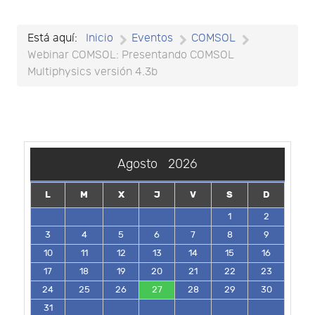
Está aquí:
Inicio
Eventos
COMSOL
Webinar COMSOL: Presentando COMSOL
Multiphysics versión 4.3b
Agosto
2026
L
M
X
J
V
S
D
1
2
3
4
5
6
7
8
9
10
11
12
13
14
15
16
17
18
19
20
21
22
23
24
25
26
27
28
29
30
31