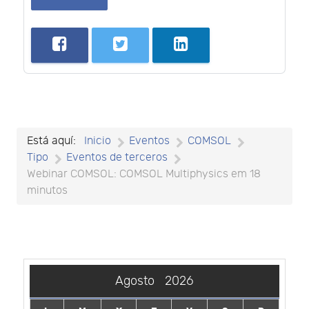
Está aquí:
Inicio
Eventos
COMSOL
Tipo
Eventos de terceros
Webinar COMSOL: COMSOL Multiphysics em 18
minutos
Agosto
2026