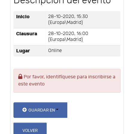
Descripción del evento
Inicio
28-10-2020, 15:30
(Europa\Madrid)
Clausura
28-10-2020, 16:00
(Europa\Madrid)
Lugar
Online
Por favor, identifíquese para inscribirse a
este evento
GUARDAR EN
VOLVER