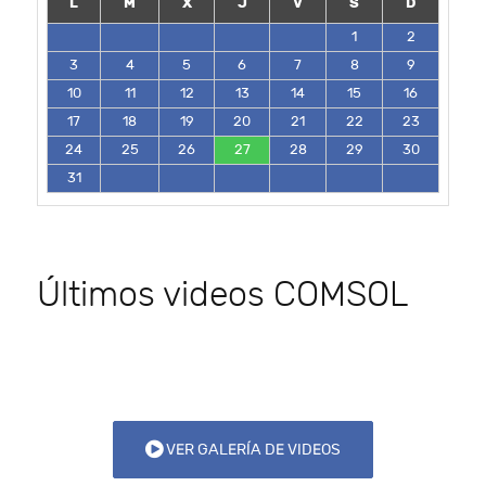
L
M
X
J
V
S
D
1
2
3
4
5
6
7
8
9
10
11
12
13
14
15
16
17
18
19
20
21
22
23
24
25
26
27
28
29
30
31
Últimos videos COMSOL
VER GALERÍA DE VIDEOS