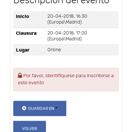
Descripción del evento
Inicio
20-04-2018, 16:30
(Europa\Madrid)
Clausura
20-04-2018, 17:00
(Europa\Madrid)
Lugar
Online
Por favor, identifíquese para inscribirse a
este evento
GUARDAR EN
VOLVER