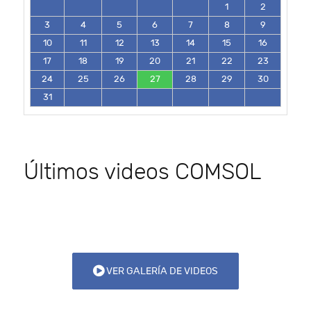
1
2
3
4
5
6
7
8
9
10
11
12
13
14
15
16
17
18
19
20
21
22
23
24
25
26
27
28
29
30
31
Últimos videos COMSOL
VER GALERÍA DE VIDEOS