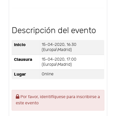
Descripción del evento
Inicio
15-04-2020, 16:30
(Europa\Madrid)
Clausura
15-04-2020, 17:00
(Europa\Madrid)
Lugar
Online
Por favor, identifíquese para inscribirse a
este evento