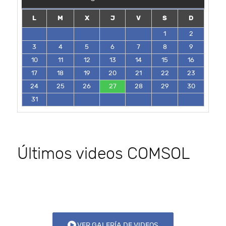
L
M
X
J
V
S
D
1
2
3
4
5
6
7
8
9
10
11
12
13
14
15
16
17
18
19
20
21
22
23
24
25
26
27
28
29
30
31
Últimos videos COMSOL
VER GALERÍA DE VIDEOS