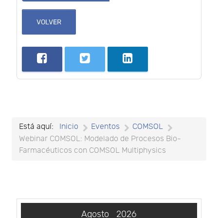
VOLVER
Está aquí:
Inicio
Eventos
COMSOL
Webinar COMSOL: Modelado de Procesos Bio-
Farmacéuticos con COMSOL Multiphysics
Agosto
2026