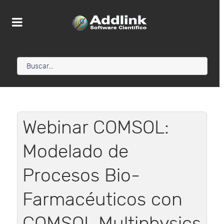
Webinar COMSOL:
Modelado de
Procesos Bio-
Farmacéuticos con
COMSOL Multiphysics