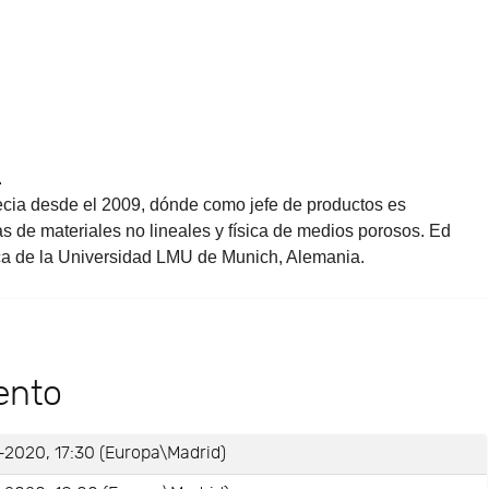
.
ia desde el 2009, dónde como jefe de productos es
as de materiales no lineales y física de medios porosos. Ed
ica de la Universidad LMU de Munich, Alemania.
ento
-2020, 17:30 (Europa\Madrid)