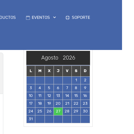
DUCTOS
EVENTOS
SOPORTE
Agosto
2026
L
M
X
J
V
S
D
1
2
3
4
5
6
7
8
9
10
11
12
13
14
15
16
17
18
19
20
21
22
23
24
25
26
27
28
29
30
31