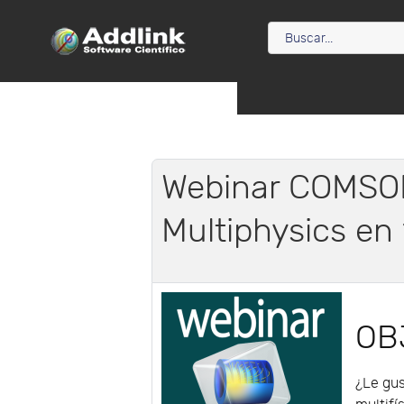
Webinar COMSOL
Multiphysics en
OB
¿Le gu