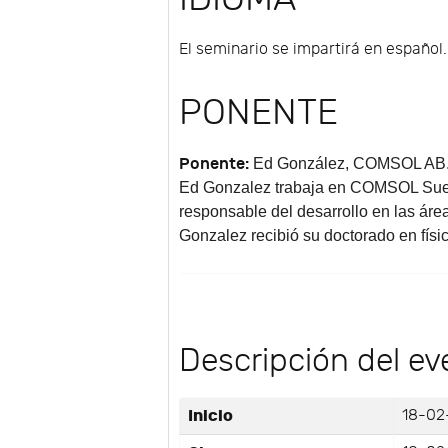
El seminario se impartirá en español.
PONENTE
Ponente:
Ed González
, COMSOL AB
Ed Gonzalez trabaja en COMSOL Suec
responsable del desarrollo en las áre
Gonzalez recibió su doctorado en fís
Descripción del ev
Inicio
18-02