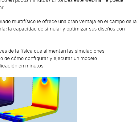
sico en pocos minutos? Entonces este webinar le puede
ar.
lado multifísico le ofrece una gran ventaja en el campo de la
ría: la capacidad de simular y optimizar sus diseños con
eyes de la física que alimentan las simulaciones
o de cómo configurar y ejecutar un modelo
licación en minutos