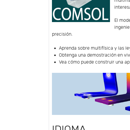
multifí
interes
El mode
ingenie
precisión.
Aprenda sobre multifísica y las l
Obtenga una demostración en viv
Vea cómo puede construir una ap
IDIOMA