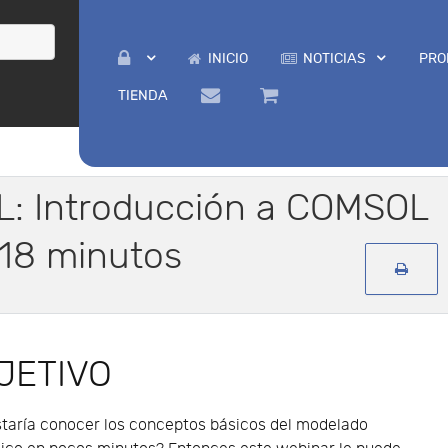
INICIO
NOTICIAS
PRO
TIENDA
: Introducción a COMSOL
 18 minutos
JETIVO
staría conocer los conceptos básicos del modelado