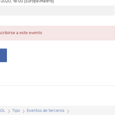
-2020, 18:00 (Europa\Madrid)
e
scribirse a este evento
SOL
Tipo
Eventos de terceros