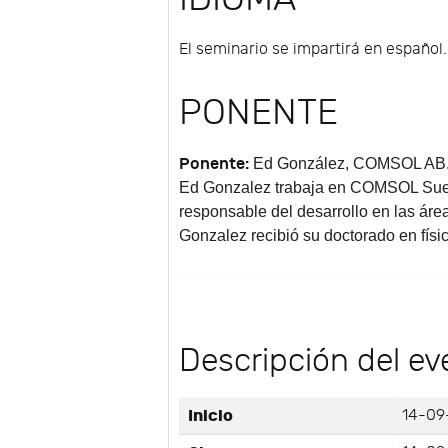
El seminario se impartirá en español.
PONENTE
Ponente:
Ed González
, COMSOL AB
Ed Gonzalez trabaja en COMSOL Suec
responsable del desarrollo en las áre
Gonzalez recibió su doctorado en fís
Descripción del ev
Inicio
14-09-