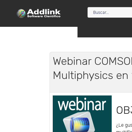
Webinar COMSOL
Multiphysics en
OB
¿Le gu