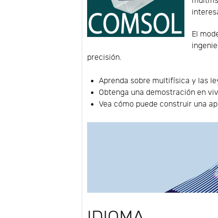
multifí
interes
El mode
ingenie
precisión.
Aprenda sobre multifísica y las l
Obtenga una demostración en viv
Vea cómo puede construir una ap
IDIOMA