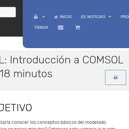
INICIO
NOTICIAS
PRO
TIENDA
: Introducción a COMSOL
 18 minutos
JETIVO
staría conocer los conceptos básicos del modelado