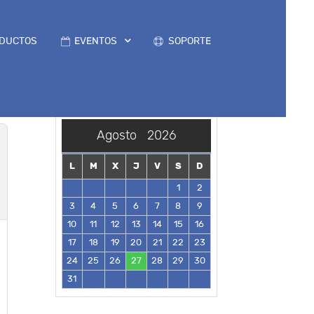
DUCTOS
EVENTOS
SOPORTE
Agosto
2026
L
M
X
J
V
S
D
1
2
3
4
5
6
7
8
9
10
11
12
13
14
15
16
17
18
19
20
21
22
23
24
25
26
27
28
29
30
31