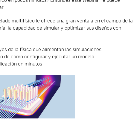
sico en pocos minutos? Entonces este webinar le puede
ar.
lado multifísico le ofrece una gran ventaja en el campo de la
ría: la capacidad de simular y optimizar sus diseños con
eyes de la física que alimentan las simulaciones
o de cómo configurar y ejecutar un modelo
licación en minutos