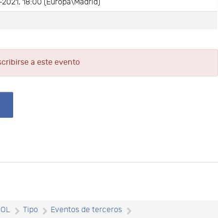
-2021, 18:00 (Europa\Madrid)
e
scribirse a este evento
SOL
Tipo
Eventos de terceros