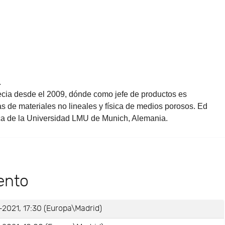
.
ia desde el 2009, dónde como jefe de productos es
as de materiales no lineales y física de medios porosos. Ed
ica de la Universidad LMU de Munich, Alemania.
ento
2021, 17:30 (Europa\Madrid)