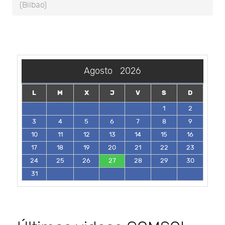
(Bilbao)
Agosto
2026
L
M
X
J
V
S
D
1
2
3
4
5
6
7
8
9
10
11
12
13
14
15
16
17
18
19
20
21
22
23
24
25
26
27
28
29
30
31