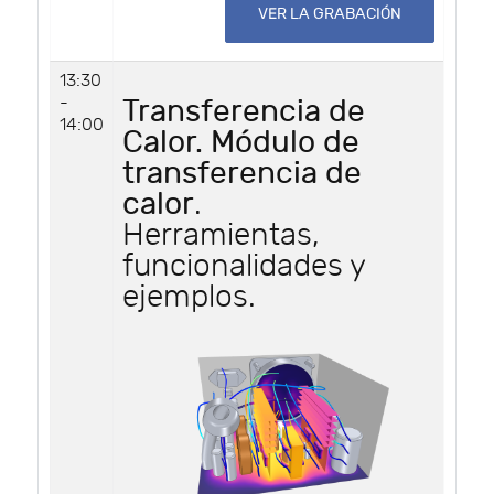
VER LA GRABACIÓN
13:30
-
Transferencia de
14:00
Calor. Módulo de
transferencia de
calor
.
Herramientas,
funcionalidades y
ejemplos.