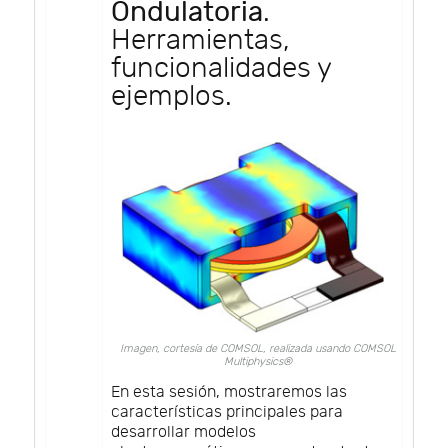
Ondulatoria
.
Herramientas,
funcionalidades y
ejemplos.
Imagen, cortesía de COMSOL, realizada usando COMSOL
Multiphysics®
En esta sesión, mostraremos las
características principales para
desarrollar modelos