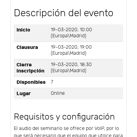
Descripción del evento
Inicio
19-03-2020, 10:00
(Europa\Madrid)
Clausura
19-03-2020, 19:00
(Europa\Madrid)
Cierre
19-03-2020, 18:30
inscripción
(Europa\Madrid)
Disponibles
7
Lugar
Online
Requisitos y configuración
El audio del seminario se ofrece por VoIP, por lo
que será necesario que el equipo que utilice para