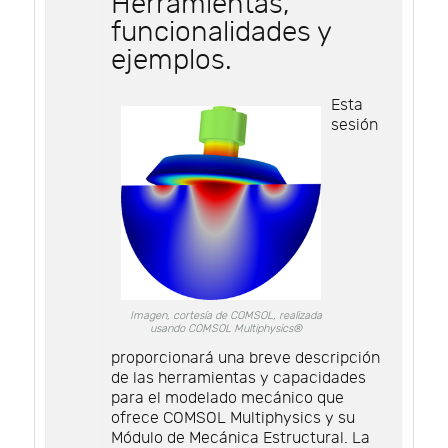
Herramientas,
funcionalidades y
ejemplos.
Esta
sesión
Imagen, cortesía de COMSOL, realizada
usando COMSOL Multiphysics®
proporcionará una breve descripción
de las herramientas y capacidades
para el modelado mecánico que
ofrece COMSOL Multiphysics y su
Módulo de Mecánica Estructural. La