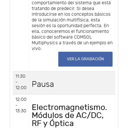
comportamiento del sistema que está
tratando de predecir. Si desea
introducirse en los conceptos básicos
de la simulación multifísica, esta
sesión es la oportunidad perfecta. En
ella, conoceremos el funcionamiento
básico del software COMSOL
Multiphysics a través de un ejemplo en
vivo.
VER LA GRABACIÓN
11:30
-
Pausa
12:00
12:00
-
Electromagnetismo.
13:30
Módulos de AC/DC,
RF y Óptica