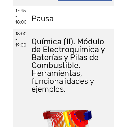
17:45
-
Pausa
18:00
18:00
-
Química (II). Módulo
19:00
de Electroquímica y
Baterías y Pilas de
Combustible
.
Herramientas,
funcionalidades y
ejemplos.