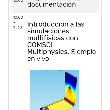
10:00
documentación.
10:00
-
Introducción a las
11:30
simulaciones
multifísicas con
COMSOL
Multiphysics
. Ejemplo
en vivo.