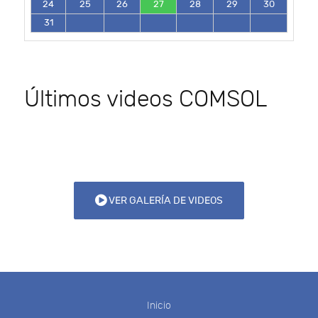
24
25
26
27
28
29
30
31
Últimos videos COMSOL
VER GALERÍA DE VIDEOS
Inicio