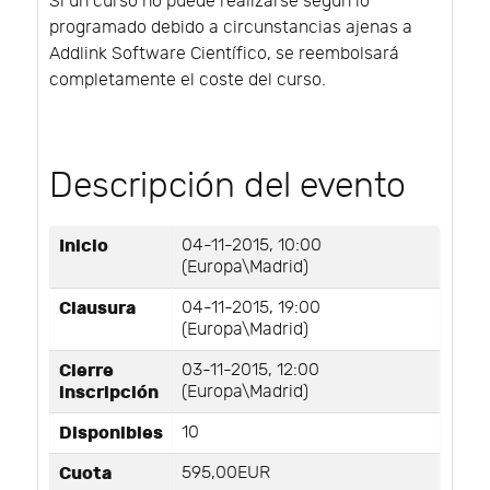
Si un curso no puede realizarse según lo
programado debido a circunstancias ajenas a
Addlink Software Científico, se reembolsará
completamente el coste del curso.
Descripción del evento
Inicio
04-11-2015, 10:00
(Europa\Madrid)
Clausura
04-11-2015, 19:00
(Europa\Madrid)
Cierre
03-11-2015, 12:00
inscripción
(Europa\Madrid)
Disponibles
10
Cuota
595,00EUR