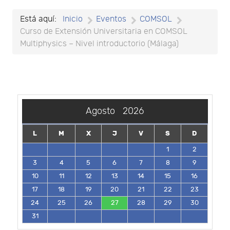
Está aquí:
Inicio
Eventos
COMSOL
Curso de Extensión Universitaria en COMSOL
Multiphysics – Nivel introductorio (Málaga)
Agosto
2026
L
M
X
J
V
S
D
1
2
3
4
5
6
7
8
9
10
11
12
13
14
15
16
17
18
19
20
21
22
23
24
25
26
27
28
29
30
31