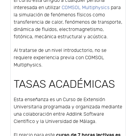
El curso está dirigido a cualquier persona
interesada en utilizar
COMSOL Multiphysics
para
la simulación de fenómenos físicos como
transferencia de calor, fenómenos de transporte,
dinámica de fluidos, electromagnetismo,
fotónica, mecánica estructural y acústica.
Al tratarse de un nivel introductorio, no se
requiere experiencia previa con COMSOL
Multiphysics.
TASAS ACADÉMICAS
Esta enseñanza es un Curso de Extensión
Universitaria programada y organizada mediante
una colaboración entre Addlink Software
Científico y la Universidad de Málaga.
curso de 7 horas lectivas es
El precio para este