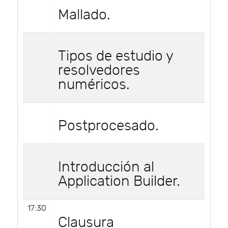
Mallado.
Tipos de estudio y
resolvedores
numéricos.
Postprocesado.
Introducción al
Application Builder.
17:30
Clausura