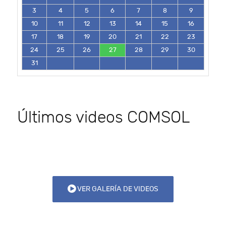
3
4
5
6
7
8
9
10
11
12
13
14
15
16
17
18
19
20
21
22
23
24
25
26
27
28
29
30
31
Últimos videos COMSOL
VER GALERÍA DE VIDEOS