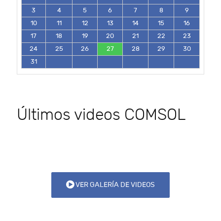
3
4
5
6
7
8
9
10
11
12
13
14
15
16
17
18
19
20
21
22
23
24
25
26
27
28
29
30
31
Últimos videos COMSOL
VER GALERÍA DE VIDEOS