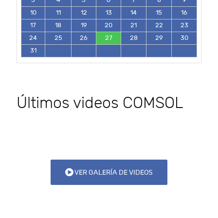
10
11
12
13
14
15
16
17
18
19
20
21
22
23
24
25
26
27
28
29
30
31
Últimos videos COMSOL
VER GALERÍA DE VIDEOS