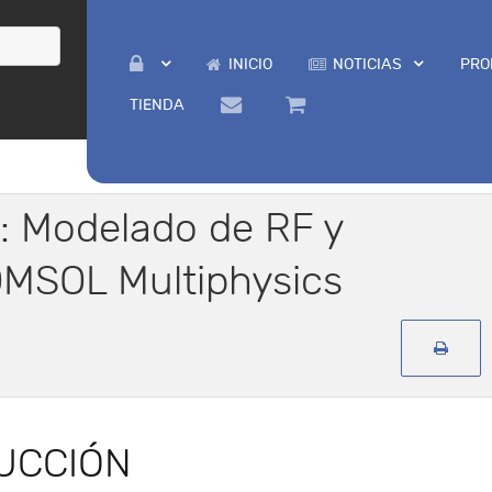
INICIO
NOTICIAS
PRO
TIENDA
r: Modelado de RF y
OMSOL Multiphysics
UCCIÓN