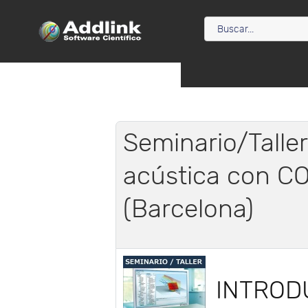
Seminario/Talle
acústica con C
(Barcelona)
INTROD