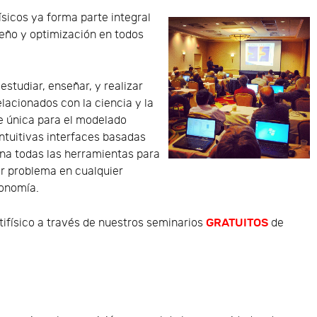
sicos ya forma parte integral
seño y optimización en todos
 estudiar, enseñar, y realizar
lacionados con la ciencia y la
se única para el modelado
intuitivas interfaces basadas
na todas las herramientas para
er problema en cualquier
ronomía.
GRATUITOS
ifísico a través de nuestros seminarios
de