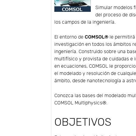
Simular modelos fí
del proceso de di
los campos de la ingeniería.
COMSOL®
El entorno de
le permitirá
investigación en todos los ámbitos re
ingeniería. Construido sobre una ba
multifísico y provista de cuidadas e 
en ecuaciones, COMSOL le proporcio
el modelado y resolución de cualqui
ámbito, desde nanotecnología a ast
Conozca las bases del modelado mult
COMSOL Multiphysics®.
OBJETIVOS