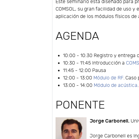
Este seminario está diseñado para p
COMSOL, su gran facilidad de uso y e
aplicación de los módulos físicos de
AGENDA
10:00 - 10:30 Registro y entrega
10:30 - 11:45 Introducción a
COMSO
11:45 - 12:00 Pausa
12:00 - 13:00
Módulo de RF
Caso 
.
13:00 - 14:00
Módulo de acústica
PONENTE
Jorge Carbonell.
Univ
Jorge Carbonell es In