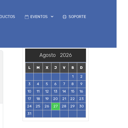
DUCTOS
EVENTOS
SOPORTE
Agosto
2026
L
M
X
J
V
S
D
1
2
3
4
5
6
7
8
9
10
11
12
13
14
15
16
17
18
19
20
21
22
23
24
25
26
27
28
29
30
31