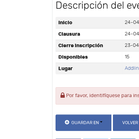
Descripción del ev
Inicio
24-04
Clausura
24-04
Cierre inscripción
23-04
Disponibles
15
Lugar
Addlin
Por favor, identifíquese para in
GUARDAR EN
VOLVER