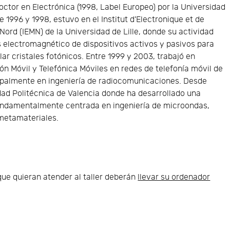
octor en Electrónica (1998, Label Europeo) por la Universidad
re 1996 y 1998, estuvo en el Institut d’Electronique et de
Nord (IEMN) de la Universidad de Lille, donde su actividad
is electromagnético de dispositivos activos y pasivos para
lar cristales fotónicos. Entre 1999 y 2003, trabajó en
n Móvil y Telefónica Móviles en redes de telefonía móvil de
ipalmente en ingeniería de radiocomunicaciones. Desde
dad Politécnica de Valencia donde ha desarrollado una
fundamentalmente centrada en ingeniería de microondas,
 metamateriales.
ue quieran atender al taller deberán
llevar su ordenador