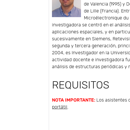
de Valencia (1995) y D
de Lille (Francia). Ent
Microélectronique du 
investigadora se centró en el anális
aplicaciones espaciales, y en particu
sucesivamente en Siemens, Retevisió
segunda y tercera generación, princ
2004, es Investigador en la Universi
actividad docente e investigadora 
análisis de estructuras periódicas y
REQUISITOS
NOTA IMPORTANTE:
Los asistentes q
portátil
.