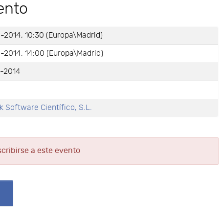
ento
-2014, 10:30 (Europa\Madrid)
-2014, 14:00 (Europa\Madrid)
-2014
k Software Científico, S.L.
scribirse a este evento