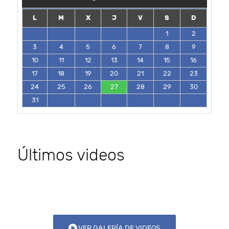
L
M
X
J
V
S
D
1
2
3
4
5
6
7
8
9
10
11
12
13
14
15
16
17
18
19
20
21
22
23
24
25
26
27
28
29
30
31
Últimos videos
VER GALERÍA DE VIDEOS