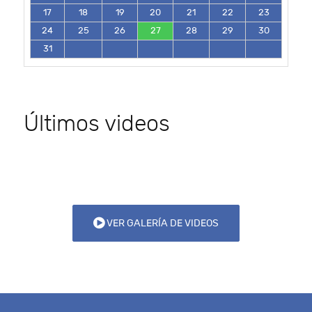
17
18
19
20
21
22
23
24
25
26
27
28
29
30
31
Últimos videos
VER GALERÍA DE VIDEOS