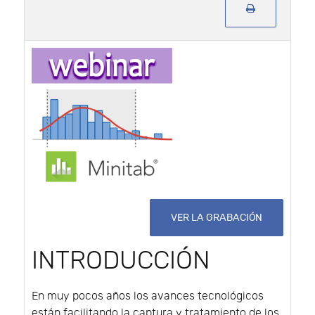
VER LA GRABACIÓN
INTRODUCCIÓN
En muy pocos años los avances tecnológicos
están facilitando la captura y tratamiento de los