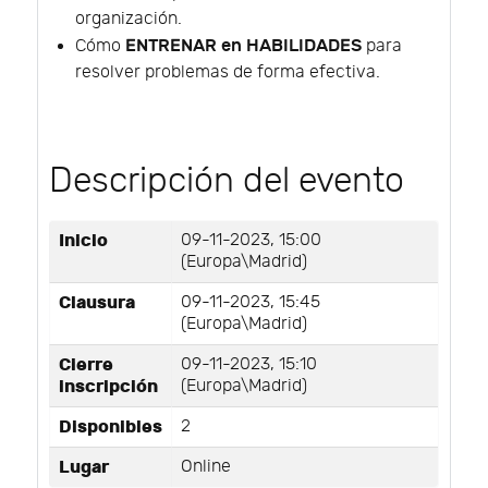
organización.
ENTRENAR en HABILIDADES
Cómo
para
resolver problemas de forma efectiva.
Descripción del evento
Inicio
09-11-2023, 15:00
(Europa\Madrid)
Clausura
09-11-2023, 15:45
(Europa\Madrid)
Cierre
09-11-2023, 15:10
inscripción
(Europa\Madrid)
Disponibles
2
Lugar
Online