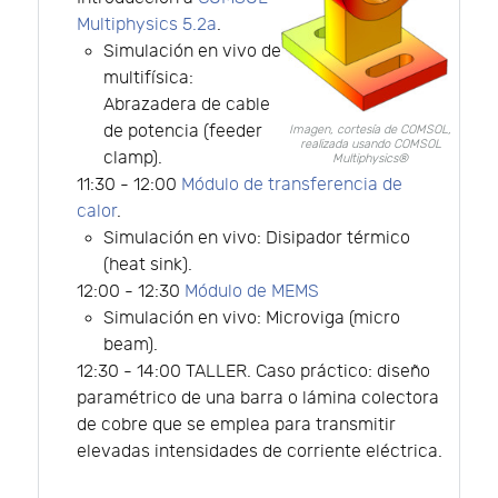
Multiphysics 5.2a
.
Simulación en vivo de
multifísica:
Abrazadera de cable
de potencia (feeder
Imagen, cortesía de COMSOL,
realizada usando COMSOL
clamp).
Multiphysics®
11:30 - 12:00
Módulo de transferencia de
calor
.
Simulación en vivo: Disipador térmico
(heat sink).
12:00 - 12:30
Módulo de MEMS
Simulación en vivo: Microviga (micro
beam).
12:30 - 14:00 TALLER. Caso práctico: diseño
paramétrico de una barra o lámina colectora
de cobre que se emplea para transmitir
elevadas intensidades de corriente eléctrica.