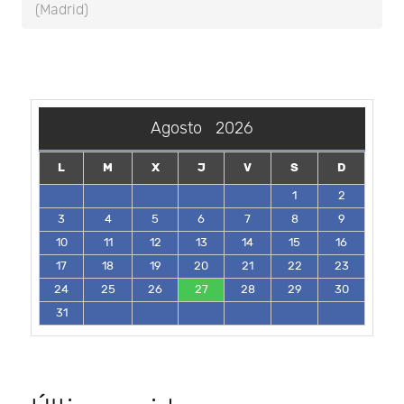
(Madrid)
Agosto
2026
L
M
X
J
V
S
D
1
2
3
4
5
6
7
8
9
10
11
12
13
14
15
16
17
18
19
20
21
22
23
24
25
26
27
28
29
30
31