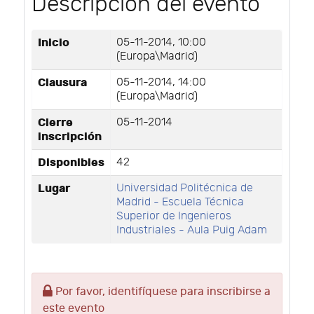
Descripción del evento
Inicio
05-11-2014, 10:00
(Europa\Madrid)
Clausura
05-11-2014, 14:00
(Europa\Madrid)
Cierre
05-11-2014
inscripción
Disponibles
42
Lugar
Universidad Politécnica de
Madrid - Escuela Técnica
Superior de Ingenieros
Industriales - Aula Puig Adam
Por favor, identifíquese para inscribirse a
este evento