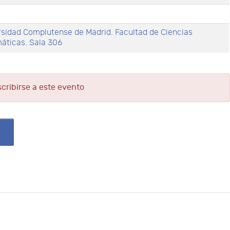
rsidad Complutense de Madrid. Facultad de Ciencias
áticas. Sala 306
scribirse a este evento