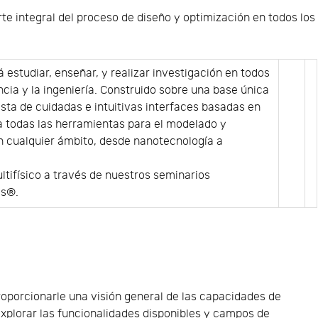
te integral del proceso de diseño y optimización en todos los
á estudiar, enseñar, y realizar investigación en todos
ncia y la ingeniería. Construido sobre una base única
ista de cuidadas e intuitivas interfaces basadas en
 todas las herramientas para el modelado y
.....
n cualquier ámbito, desde nanotecnología a
tifísico a través de nuestros seminarios
cs®.
roporcionarle una visión general de las capacidades de
xplorar las funcionalidades disponibles y campos de