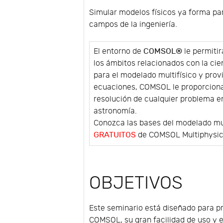
Simular modelos físicos ya forma par
campos de la ingeniería.
El entorno de
COMSOL®
le permitir
los ámbitos relacionados con la cie
para el modelado multifísico y prov
ecuaciones, COMSOL le proporciona
resolución de cualquier problema e
astronomía.
Conozca las bases del modelado mul
GRATUITOS
de COMSOL Multiphysi
OBJETIVOS
Este seminario está diseñado para p
COMSOL, su gran facilidad de uso y e