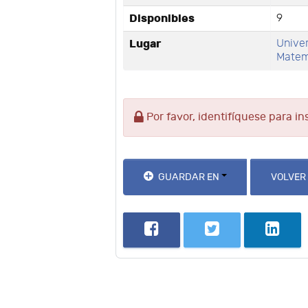
Disponibles
9
Lugar
Unive
Matem
Por favor, identifíquese para in
GUARDAR EN
VOLVER