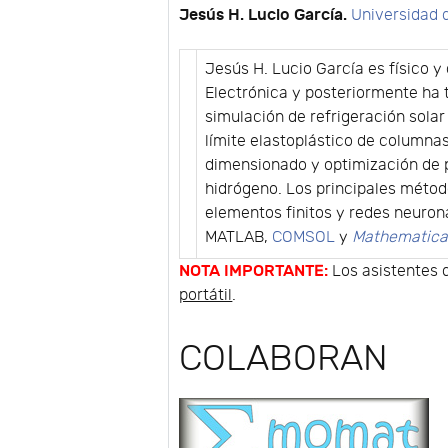
Jesús H. Lucio García.
Universidad 
Jesús H. Lucio García es físico y
Electrónica y posteriormente ha
simulación de refrigeración sola
límite elastoplástico de columnas
dimensionado y optimización de p
hidrógeno. Los principales métod
elementos finitos y redes neurona
MATLAB,
COMSOL
y
Mathematic
NOTA IMPORTANTE:
Los asistentes 
portátil
.
COLABORAN