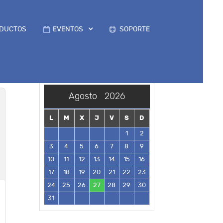
DUCTOS
EVENTOS
SOPORTE
Agosto
2026
L
M
X
J
V
S
D
1
2
3
4
5
6
7
8
9
10
11
12
13
14
15
16
17
18
19
20
21
22
23
24
25
26
27
28
29
30
31