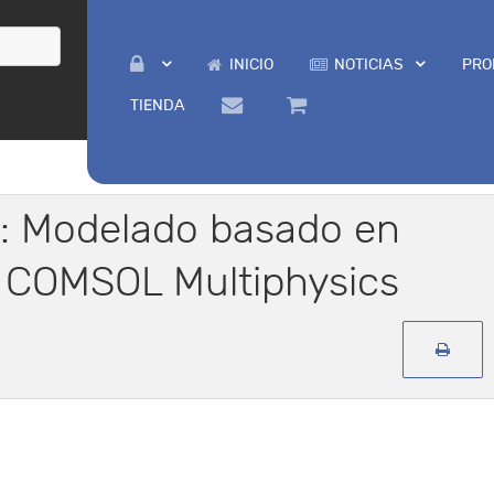
INICIO
NOTICIAS
PRO
TIENDA
r: Modelado basado en
 COMSOL Multiphysics