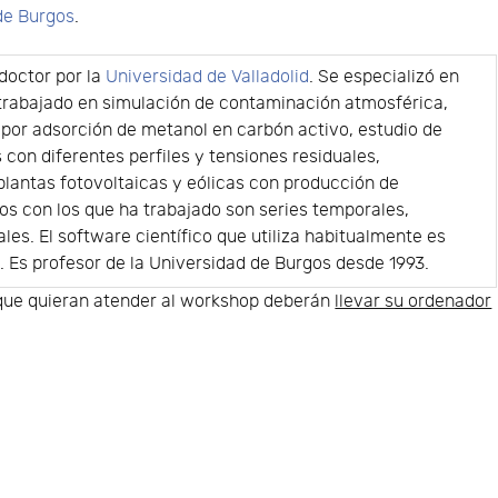
de Burgos
.
 doctor por la
Universidad de Valladolid
. Se especializó en
 trabajado en simulación de contaminación atmosférica,
r por adsorción de metanol en carbón activo, estudio de
 con diferentes perfiles y tensiones residuales,
lantas fotovoltaicas y eólicas con producción de
os con los que ha trabajado son series temporales,
les. El software científico que utiliza habitualmente es
a
. Es profesor de la Universidad de Burgos desde 1993.
que quieran atender al workshop deberán
llevar su ordenador