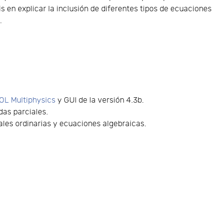
s en explicar la inclusión de diferentes tipos de ecuaciones
.
L Multiphysics
y GUI de la versión 4.3b.
das parciales.
iales ordinarias y ecuaciones algebraicas.