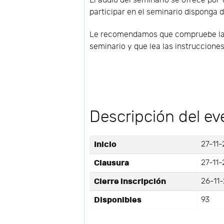
El audio del seminario se ofrece por 
participar en el seminario disponga d
Le recomendamos que compruebe la co
seminario y que lea las instruccione
Descripción del ev
Inicio
27-11-
Clausura
27-11-
Cierre inscripción
26-11
Disponibles
93