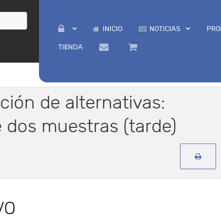
INICIO
NOTICIAS
PRO
TIENDA
ción de alternativas:
 dos muestras (tarde)
VO