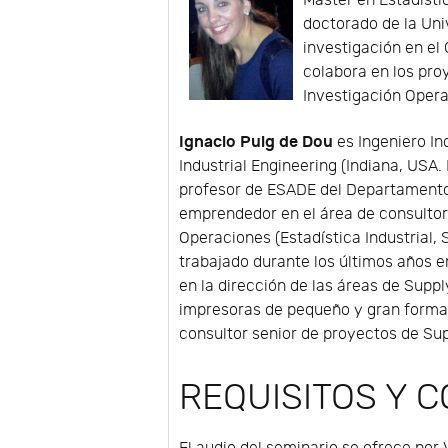
Máster en Estadísti
doctorado de la Uni
investigación en el
colabora en los pro
Investigación Opera
Ignacio Puig de Dou
es Ingeniero In
Industrial Engineering (Indiana, USA
profesor de ESADE del Departamento
emprendedor en el área de consultorí
Operaciones (Estadística Industrial,
trabajado durante los últimos años 
en la dirección de las áreas de Supp
impresoras de pequeño y gran forma
consultor senior de proyectos de Sup
REQUISITOS Y 