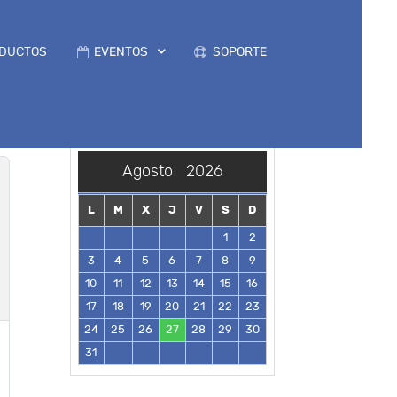
DUCTOS
EVENTOS
SOPORTE
Agosto
2026
L
M
X
J
V
S
D
1
2
3
4
5
6
7
8
9
10
11
12
13
14
15
16
17
18
19
20
21
22
23
24
25
26
27
28
29
30
31