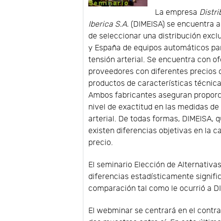
La empresa
Distr
Iberica S.A.
(DIMEISA) se encuentra a
de seleccionar una distribución excl
y España de equipos automáticos par
tensión arterial. Se encuentra con o
proveedores con diferentes precios
productos de características técnic
Ambos fabricantes aseguran proporc
nivel de exactitud en las medidas de 
arterial. De todas formas, DIMEISA, 
existen diferencias objetivas en la ca
precio.
El seminario Elección de Alternativas 
diferencias estadísticamente signifi
comparación tal como le ocurrió a 
El webminar se centrará en el contr