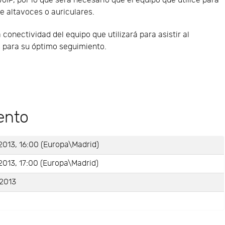
VoIP, por lo que será necesario que el equipo que utilice para
e altavoces o auriculares.
nectividad del equipo que utilizará para asistir al
s para su óptimo seguimiento.
ento
2013, 16:00 (Europa\Madrid)
2013, 17:00 (Europa\Madrid)
-2013