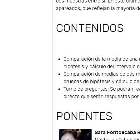
dos muestras entre sí. En este últim
apareados, que reflejan la mayoría d
CONTENIDOS
Comparación de la media de una m
hipótesis y cálculo del intervalo 
Comparación de medias de dos mu
pruebas de hipótesis y cálculo de
Turno de preguntas: Se podrán re
directo que serán respuestas por 
PONENTES
Sara Fontdecaba R