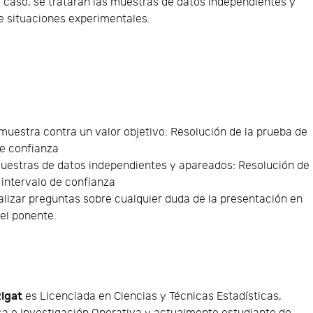
o caso, se trataran las muestras de datos independientes y
e situaciones experimentales.
uestra contra un valor objetivo: Resolución de la prueba de
de confianza
estras de datos independientes y apareados: Resolución de
 intervalo de confianza
alizar preguntas sobre cualquier duda de la presentación en
el ponente.
igat
es Licenciada en Ciencias y Técnicas Estadísticas,