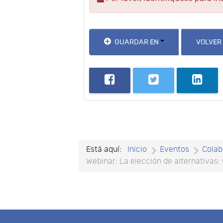
GUARDAR EN
VOLVER
Está aquí:
Inicio
Eventos
Colab
Webinar: La elección de alternativas