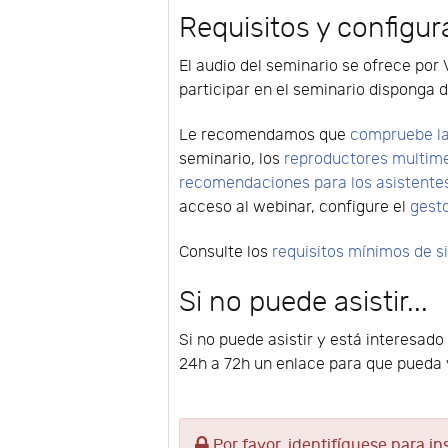
Requisitos y configur
El audio del seminario se ofrece por 
participar en el seminario disponga d
Le recomendamos que
compruebe la
seminario, los
reproductores multim
recomendaciones para los asistente
acceso al webinar, configure el
gest
Consulte los
requisitos mínimos de 
Si no puede asistir...
Si no puede asistir y está interesado
24h a 72h un enlace para que pueda v
Por favor, identifíquese para in