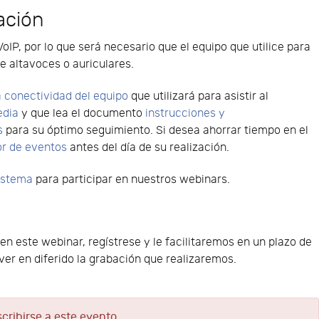
ación
VoIP, por lo que será necesario que el equipo que utilice para
e altavoces o auriculares.
 conectividad del equipo
que utilizará para asistir al
edia
y que lea el documento
instrucciones y
s
para su óptimo seguimiento. Si desea ahorrar tiempo en el
or de eventos
antes del día de su realización.
sistema
para participar en nuestros webinars.
 en este webinar, regístrese y le facilitaremos en un plazo de
er en diferido la grabación que realizaremos.
scribirse a este evento