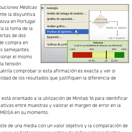
ibuciones Médicas
nte la disyuntiva
usiva en Portugal
a la toma de la
fertas de dos
 de compra en
as semejantes.
ionar el mismo
la tensión
querría comprobar si esta afirmación es exacta y ver si
lidad de los resultados que justifiquen la diferencia de
está orientado a la utilización de Minitab 16 para identificar
cativas entre muestras y valorar el margen de error en la
DIMEISA en su momento.
aste de una media con un valor objetivo y la comparación de