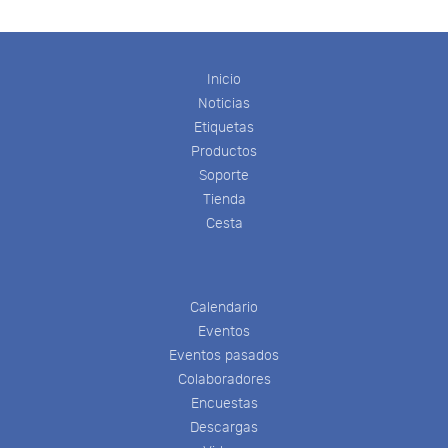
Inicio
Noticias
Etiquetas
Productos
Soporte
Tienda
Cesta
Calendario
Eventos
Eventos pasados
Colaboradores
Encuestas
Descargas