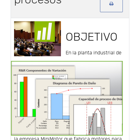
OBJETIVO
En la planta industrial de
la empresa MiniMotor que fabrica motores para