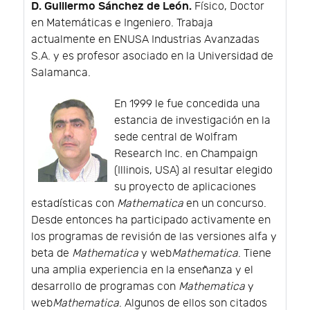
D. Guillermo Sánchez de León.
Físico, Doctor
en Matemáticas e Ingeniero. Trabaja
actualmente en ENUSA Industrias Avanzadas
S.A. y es profesor asociado en la Universidad de
Salamanca.
En 1999 le fue concedida una
estancia de investigación en la
sede central de Wolfram
Research Inc. en Champaign
(Illinois, USA) al resultar elegido
su proyecto de aplicaciones
estadísticas con
Mathematica
en un concurso.
Desde entonces ha participado activamente en
los programas de revisión de las versiones alfa y
beta de
Mathematica
y web
Mathematica
. Tiene
una amplia experiencia en la enseñanza y el
desarrollo de programas con
Mathematica
y
web
Mathematica
. Algunos de ellos son citados