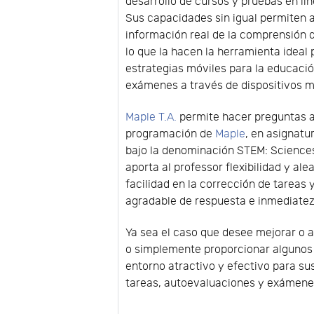
desarrollo de cursos y pruebas en lí
Sus capacidades sin igual permiten a
información real de la comprensión
lo que la hacen la herramienta ideal
estrategias móviles para la educació
exámenes a través de dispositivos mó
Maple T.A.
permite hacer preguntas a
programación de
Maple
, en asignatu
bajo la denominación STEM: Sciences
aporta al professor flexibilidad y ale
facilidad en la corrección de tareas
agradable de respuesta e inmediatez
Ya sea el caso que desee mejorar o 
o simplemente proporcionar algunos r
entorno atractivo y efectivo para su
tareas, autoevaluaciones y exámenes