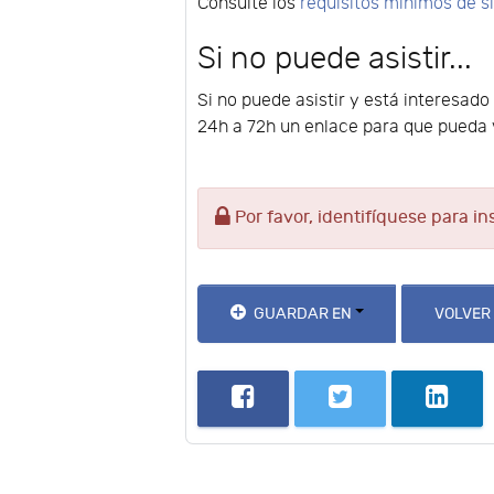
Consulte los
requisitos mínimos de 
Si no puede asistir...
Si no puede asistir y está interesado
24h a 72h un enlace para que pueda v
Por favor, identifíquese para in
GUARDAR EN
VOLVER