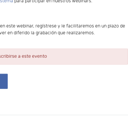
sistema
para participar en nuestros webinars.
 en este webinar, regístrese y le facilitaremos en un plazo de
er en diferido la grabación que realizaremos.
scribirse a este evento