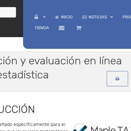
INICIO
NOTICIAS
PRO
TIENDA
ión y evaluación en línea
stadística
UCCIÓN
eñado específicamente para el