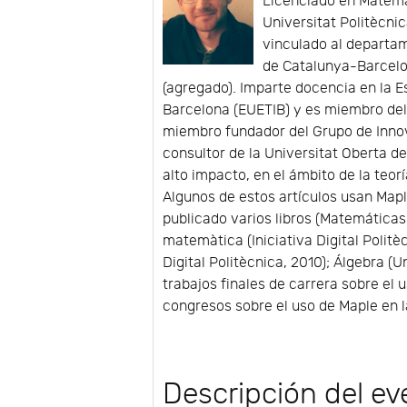
Licenciado en Matemát
Universitat Politècni
vinculado al departam
de Catalunya-Barcelo
(agregado). Imparte docencia en la Es
Barcelona (EUETIB) y es miembro del
miembro fundador del Grupo de Inno
consultor de la Universitat Oberta d
alto impacto, en el ámbito de la teorí
Algunos de estos artículos usan Map
publicado varios libros (Matemáticas 
matemàtica (Iniciativa Digital Politè
Digital Politècnica, 2010); Álgebra (U
trabajos finales de carrera sobre el 
congresos sobre el uso de Maple en 
Descripción del ev