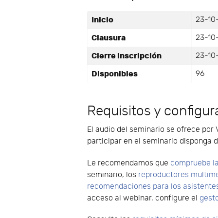
Inicio
23-10-
Clausura
23-10-
Cierre inscripción
23-10-
Disponibles
96
Requisitos y configur
El audio del seminario se ofrece por 
participar en el seminario disponga d
Le recomendamos que
compruebe la
seminario, los
reproductores multim
recomendaciones para los asistente
acceso al webinar, configure el
gest