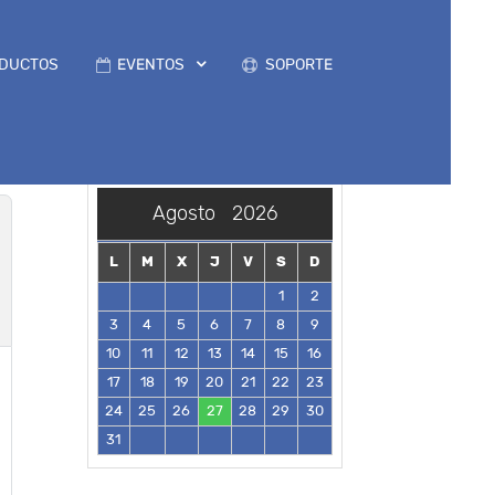
DUCTOS
EVENTOS
SOPORTE
Agosto
2026
L
M
X
J
V
S
D
1
2
3
4
5
6
7
8
9
10
11
12
13
14
15
16
17
18
19
20
21
22
23
24
25
26
27
28
29
30
31