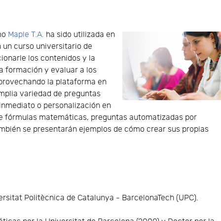
ómo
Maple T.A.
ha sido utilizada en
 un curso universitario de
ionarle los contenidos y la
la formación y evaluar a los
aprovechando la plataforma en
 amplia variedad de preguntas
 inmediato o personalización en
 de fórmulas matemáticas, preguntas automatizadas por
También se presentarán ejemplos de cómo crear sus propias
rsitat Politècnica de Catalunya - BarcelonaTech (UPC).