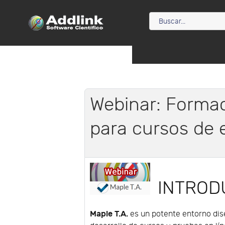
Webinar: Formac
para cursos de e
INTROD
Maple T.A.
es un potente entorno dis