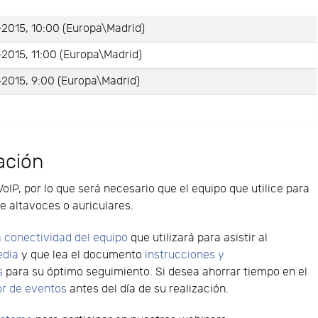
2015, 10:00 (Europa\Madrid)
2015, 11:00 (Europa\Madrid)
2015, 9:00 (Europa\Madrid)
ación
VoIP, por lo que será necesario que el equipo que utilice para
e altavoces o auriculares.
 conectividad del equipo
que utilizará para asistir al
edia
y que lea el documento
instrucciones y
s
para su óptimo seguimiento. Si desea ahorrar tiempo en el
or de eventos
antes del día de su realización.