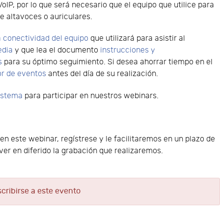
VoIP, por lo que será necesario que el equipo que utilice para
e altavoces o auriculares.
 conectividad del equipo
que utilizará para asistir al
edia
y que lea el documento
instrucciones y
s
para su óptimo seguimiento. Si desea ahorrar tiempo en el
or de eventos
antes del día de su realización.
sistema
para participar en nuestros webinars.
 en este webinar, regístrese y le facilitaremos en un plazo de
er en diferido la grabación que realizaremos.
scribirse a este evento