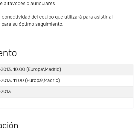
e altavoces o auriculares.
nectividad del equipo que utilizará para asistir al
s para su óptimo seguimiento.
ento
2013, 10:00 (Europa\Madrid)
2013, 11:00 (Europa\Madrid)
-2013
ación