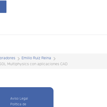
oradores
Emilio Ruiz Reina
SOL Multiphysics con aplicaciones CAD
Aviso Legal
Política de