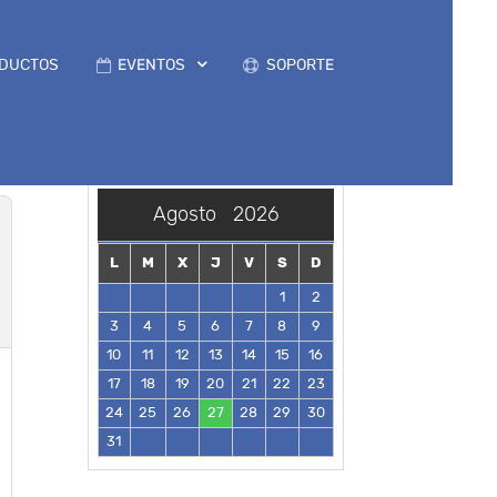
DUCTOS
EVENTOS
SOPORTE
Agosto
2026
L
M
X
J
V
S
D
1
2
3
4
5
6
7
8
9
10
11
12
13
14
15
16
17
18
19
20
21
22
23
24
25
26
27
28
29
30
31