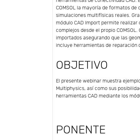
herramientas de conectividad CAD. E
COMSOL la mayoría de formatos de di
simulaciones multifísicas reales. Gra
módulo CAD Import permite realiza
complejos desde el propio COMSOL. 
importados asegurando que las geome
incluye herramientas de reparación q
OBJETIVO
El presente webinar muestra ejemplo
Multiphysics, así como sus posibilid
herramientas CAD mediante los módu
PONENTE