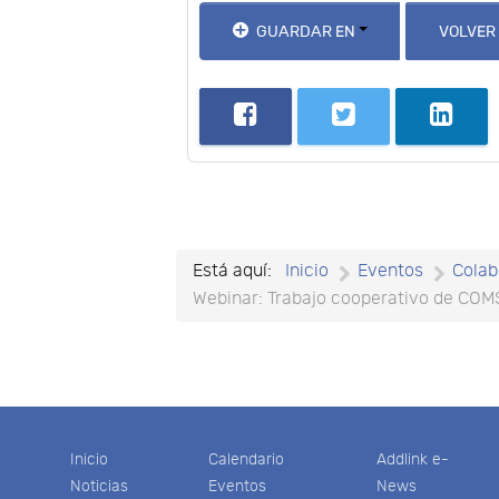
GUARDAR EN
VOLVER
Está aquí:
Inicio
Eventos
Colab
Webinar: Trabajo cooperativo de COM
Inicio
Calendario
Addlink e-
Noticias
Eventos
News