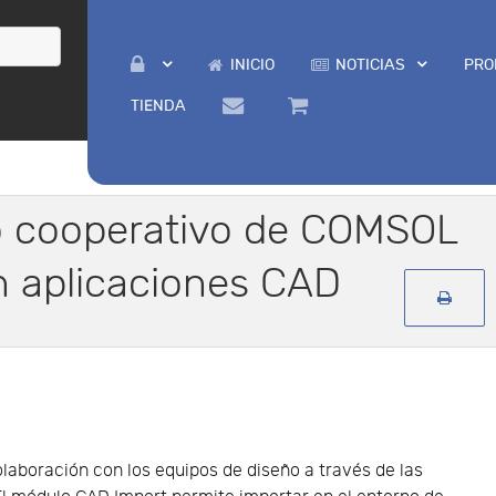
INICIO
NOTICIAS
PRO
TIENDA
jo cooperativo de COMSOL
n aplicaciones CAD
laboración con los equipos de diseño a través de las