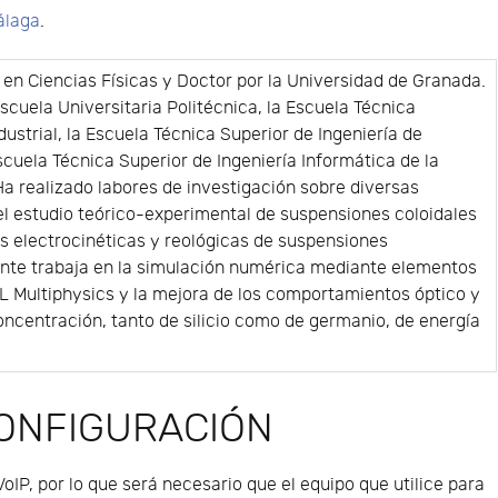
álaga
.
o en Ciencias Físicas y Doctor por la Universidad de Granada.
scuela Universitaria Politécnica, la Escuela Técnica
dustrial, la Escuela Técnica Superior de Ingeniería de
cuela Técnica Superior de Ingeniería Informática de la
a realizado labores de investigación sobre diversas
el estudio teórico-experimental de suspensiones coloidales
es electrocinéticas y reológicas de suspensiones
te trabaja en la simulación numérica mediante elementos
L Multiphysics y la mejora de los comportamientos óptico y
ncentración, tanto de silicio como de germanio, de energía
CONFIGURACIÓN
VoIP, por lo que será necesario que el equipo que utilice para