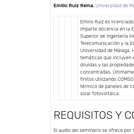
Emilio Ruiz Reina.
Universidad de M
Emilio Ruiz es licenciad
Imparte docencia en la E
Superior de Ingeniería In
Telecomunicación y la Es
Universidad de Málaga. H
temáticas que incluyen 
diluidas y las propiedad
concentradas. Últimamen
finitos utilizando COMSO
térmico de paneles de co
solar fotovoltáica.
REQUISITOS Y 
El audio del seminario se ofrece por 