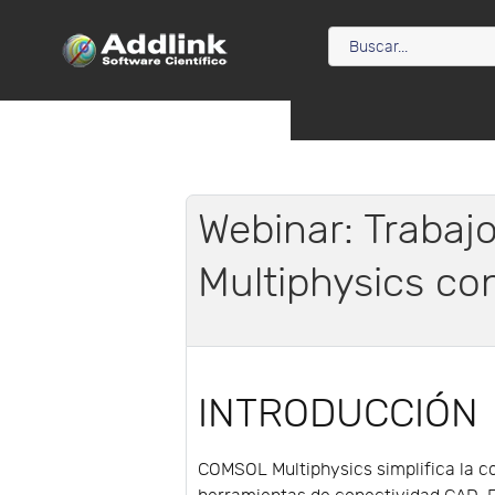
Webinar: Traba
Multiphysics co
INTRODUCCIÓN
COMSOL Multiphysics simplifica la co