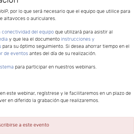
ación
VoIP, por lo que será necesario que el equipo que utilice para
e altavoces o auriculares.
 conectividad del equipo
que utilizará para asistir al
edia
y que lea el documento
instrucciones y
s
para su óptimo seguimiento. Si desea ahorrar tiempo en el
or de eventos
antes del día de su realización.
sistema
para participar en nuestros webinars.
 en este webinar, regístrese y le facilitaremos en un plazo de
er en diferido la grabación que realizaremos.
scribirse a este evento