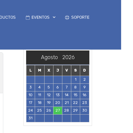
DUCTOS
EVENTOS
SOPORTE
Agosto
2026
L
M
X
J
V
S
D
1
2
3
4
5
6
7
8
9
10
11
12
13
14
15
16
17
18
19
20
21
22
23
24
25
26
27
28
29
30
31