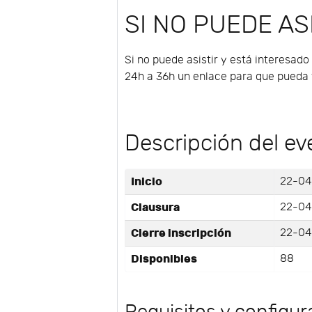
SI NO PUEDE ASI
Si no puede asistir y está interesado
24h a 36h un enlace para que pueda v
Descripción del ev
Inicio
22-04
Clausura
22-04
Cierre inscripción
22-04
Disponibles
88