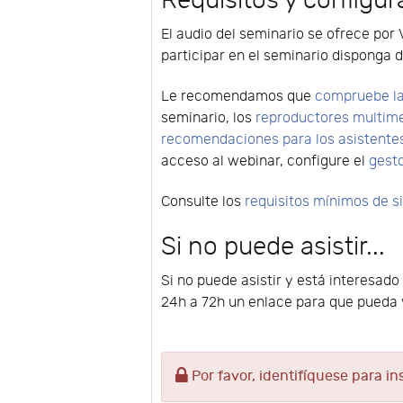
Requisitos y configur
El audio del seminario se ofrece por 
participar en el seminario disponga d
Le recomendamos que
compruebe la
seminario, los
reproductores multim
recomendaciones para los asistente
acceso al webinar, configure el
gest
Consulte los
requisitos mínimos de 
Si no puede asistir...
Si no puede asistir y está interesado
24h a 72h un enlace para que pueda v
Por favor, identifíquese para in