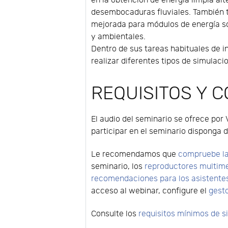
en la obtención de energía limpia al
desembocaduras fluviales. También 
mejorada para módulos de energía so
y ambientales.
Dentro de sus tareas habituales de 
realizar diferentes tipos de simulac
REQUISITOS Y 
El audio del seminario se ofrece por 
participar en el seminario disponga d
Le recomendamos que
compruebe la
seminario, los
reproductores multim
recomendaciones para los asistente
acceso al webinar, configure el
gest
Consulte los
requisitos mínimos de 