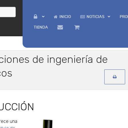
INICIO
NOTICIAS
PRO
TIENDA
ciones de ingeniería de
cos
UCCIÓN
frece una