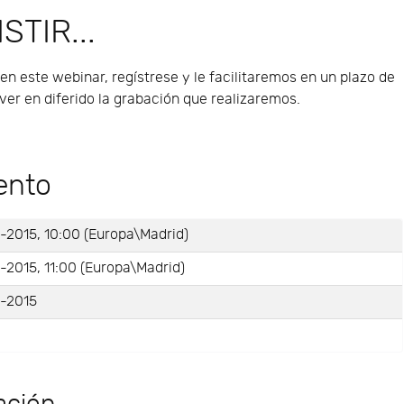
STIR...
 en este webinar, regístrese y le facilitaremos en un plazo de
er en diferido la grabación que realizaremos.
ento
-2015, 10:00 (Europa\Madrid)
-2015, 11:00 (Europa\Madrid)
-2015