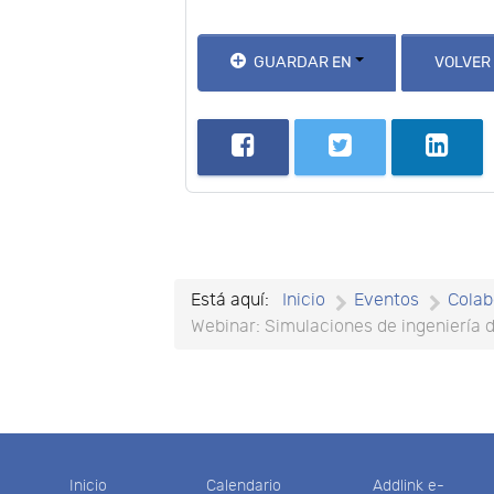
GUARDAR EN
VOLVER
Está aquí:
Inicio
Eventos
Colab
Webinar: Simulaciones de ingeniería 
Inicio
Calendario
Addlink e-