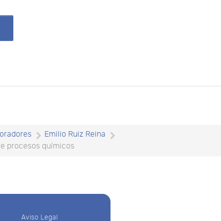
oradores
Emilio Ruiz Reina
de procesos químicos
Aviso Legal