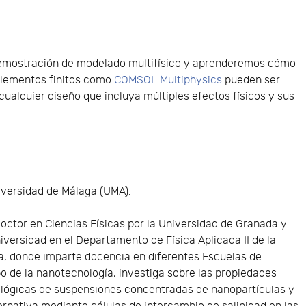
demostración de modelado multifísico y aprenderemos cómo
elementos finitos como
COMSOL Multiphysics
pueden ser
cualquier diseño que incluya múltiples efectos físicos y sus
iversidad de Málaga (UMA).
Doctor en Ciencias Físicas por la Universidad de Granada y
niversidad en el Departamento de Física Aplicada II de la
a, donde imparte docencia en diferentes Escuelas de
po de la nanotecnología, investiga sobre las propiedades
eológicas de suspensiones concentradas de nanopartículas y