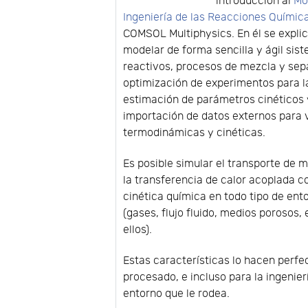
introducción al
Mó
Ingeniería de las Reacciones Químic
COMSOL Multiphysics. En él se expl
modelar de forma sencilla y ágil sis
reactivos, procesos de mezcla y sep
optimización de experimentos para l
estimación de parámetros cinéticos 
importación de datos externos para 
termodinámicas y cinéticas.
Es posible simular el transporte de m
la transferencia de calor acoplada c
cinética química en todo tipo de ent
(gases, flujo fluido, medios porosos,
ellos).
Estas características lo hacen perfe
procesado, e incluso para la ingenie
entorno que le rodea.