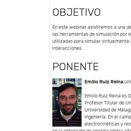
OBJETIVO
En este webinar asistiremos a una 
las herramientas de simulación por 
utilizadas para simular virtualmente 
interacciones.
PONENTE
Emilio Ruiz Reina.
Un
Emilio Ruiz Reina es 
Profesor Titular de U
Universidad de Málag
Ingeniería. En el cam
electrocinéticas y r