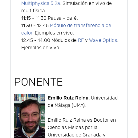
Multiphysics 5.2a
. Simulación en vivo de
multifísica.
11:15 - 11:30 Pausa - café.
11:30 - 12:45
Módulo de transferencia de
calor
. Ejemplos en vivo.
12:45 - 14:00 Módulos de
RF
y
Wave Optics
.
Ejemplos en vivo.
PONENTE
Emilio Ruiz Reina.
Universidad
de Málaga (UMA).
Emilio Ruiz Reina es Doctor en
Ciencias Físicas por la
Universidad de Granada y