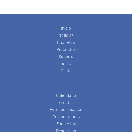
Inicio
Noticias
Etiquetas
Productos
Soporte
Tienda
Cesta
Calendario
Eventos
Eventos pasados
Colaboradores
Encuestas
Descargas