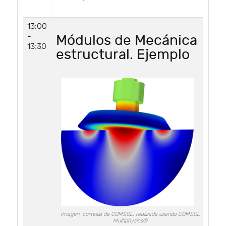
13:00
-
Módulos de Mecánica
13:30
estructural. Ejemplo
Imagen, cortesía de COMSOL, realizada usando COMSOL
Multiphysics®