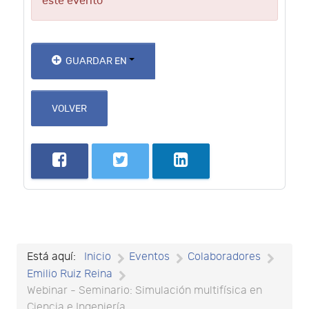
este evento
GUARDAR EN
VOLVER
Está aquí:
Inicio
Eventos
Colaboradores
Emilio Ruiz Reina
Webinar - Seminario: Simulación multifísica en
Ciencia e Ingeniería