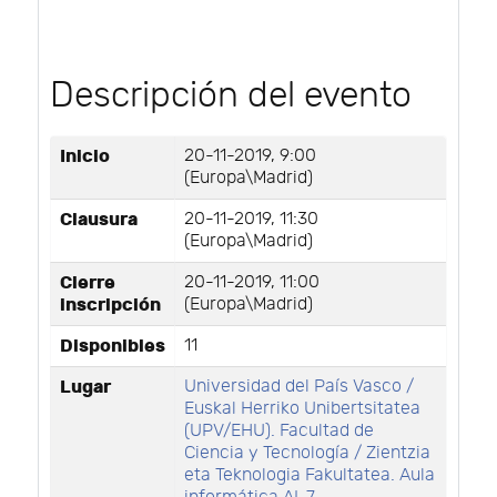
Descripción del evento
Inicio
20-11-2019, 9:00
(Europa\Madrid)
Clausura
20-11-2019, 11:30
(Europa\Madrid)
Cierre
20-11-2019, 11:00
inscripción
(Europa\Madrid)
Disponibles
11
Lugar
Universidad del País Vasco /
Euskal Herriko Unibertsitatea
(UPV/EHU). Facultad de
Ciencia y Tecnología / Zientzia
eta Teknologia Fakultatea. Aula