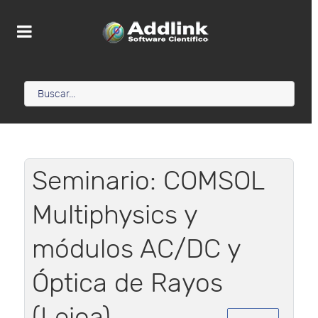
Seminario: COMSOL
Multiphysics y
módulos AC/DC y
Óptica de Rayos
(Leioa)