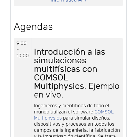
informática AI-7
Agendas
9:00
-
Introducción a las
10:00
simulaciones
multifísicas con
COMSOL
Multiphysics
. Ejemplo
en vivo.
Ingenieros y científicos de todo el
mundo utilizan el software
COMSOL
Multiphysics
para simular diseños,
dispositivos y procesos en todos los
campos de la ingeniería, la fabricación
y la investigación científica. Se trata