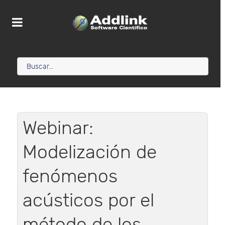
Webinar:
Modelización de
fenómenos
acústicos por el
método de los