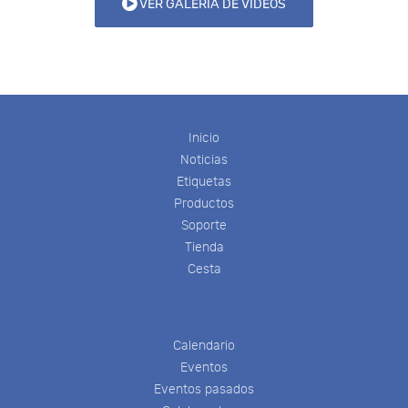
VER GALERÍA DE VIDEOS
Inicio
Noticias
Etiquetas
Productos
Soporte
Tienda
Cesta
Calendario
Eventos
Eventos pasados