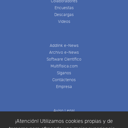
Colaboradores
Encuestas
Descargas
Videos
Addlink e-News
Archivo e-News
Software Científico
Multifisica.com
Síganos
Contáctenos
Empresa
Aviso Legal
Política de Cookies
¡Atención! Utilizamos cookies propias y de
Política de Privacidad