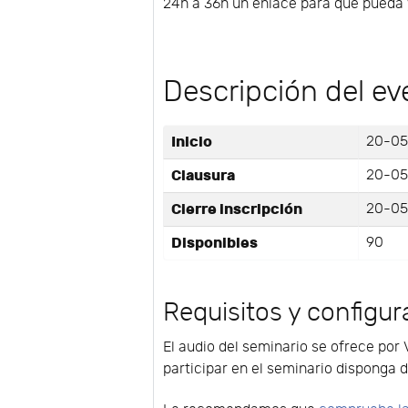
24h a 36h un enlace para que pueda v
Descripción del ev
Inicio
20-05
Clausura
20-05
Cierre inscripción
20-05
Disponibles
90
Requisitos y configur
El audio del seminario se ofrece por 
participar en el seminario disponga d