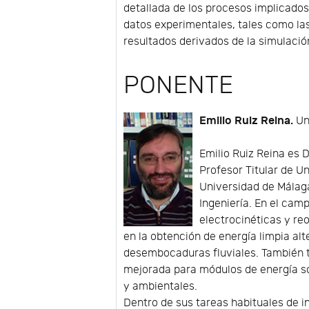
detallada de los procesos implicados
datos experimentales, tales como la
resultados derivados de la simulació
PONENTE
Emilio Ruiz Reina.
Un
Emilio Ruiz Reina es 
Profesor Titular de U
Universidad de Málag
Ingeniería. En el cam
electrocinéticas y r
en la obtención de energía limpia al
desembocaduras fluviales. También 
mejorada para módulos de energía so
y ambientales.
Dentro de sus tareas habituales de 