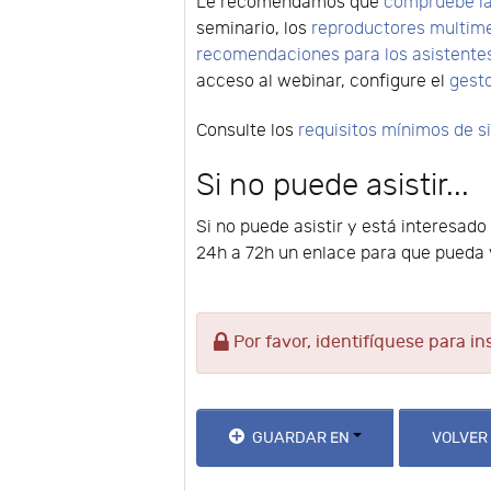
Le recomendamos que
compruebe la
seminario, los
reproductores multim
recomendaciones para los asistente
acceso al webinar, configure el
gest
Consulte los
requisitos mínimos de 
Si no puede asistir...
Si no puede asistir y está interesado
24h a 72h un enlace para que pueda v
Por favor, identifíquese para in
GUARDAR EN
VOLVER