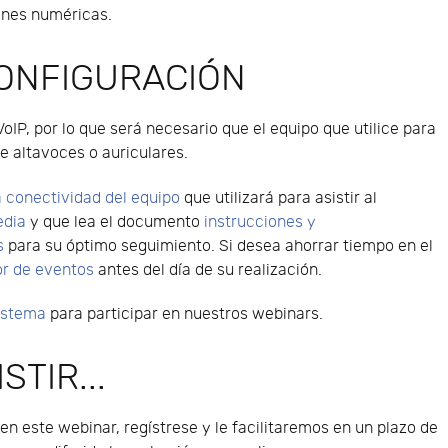
iones numéricas.
CONFIGURACIÓN
VoIP, por lo que será necesario que el equipo que utilice para
e altavoces o auriculares.
 conectividad del equipo
que utilizará para asistir al
edia
y que lea el documento
instrucciones y
s
para su óptimo seguimiento. Si desea ahorrar tiempo en el
or de eventos
antes del día de su realización.
sistema
para participar en nuestros webinars.
STIR...
 en este webinar, regístrese y le facilitaremos en un plazo de