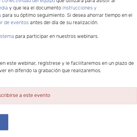
 conectividad del equipo
que utilizará para asistir al
edia
y que lea el documento
instrucciones y
s
para su óptimo seguimiento. Si desea ahorrar tiempo en el
or de eventos
antes del día de su realización.
sistema
para participar en nuestros webinars.
 en este webinar, regístrese y le facilitaremos en un plazo de
er en diferido la grabación que realizaremos.
scribirse a este evento