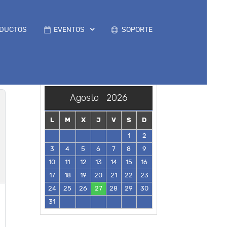
DUCTOS
EVENTOS
SOPORTE
Agosto
2026
L
M
X
J
V
S
D
1
2
3
4
5
6
7
8
9
10
11
12
13
14
15
16
17
18
19
20
21
22
23
24
25
26
27
28
29
30
31