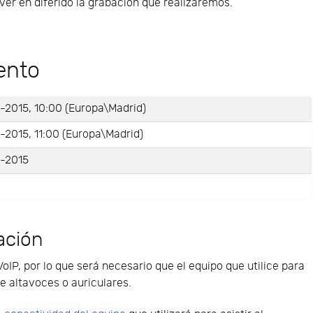
er en diferido la grabación que realizaremos.
ento
-2015, 10:00 (Europa\Madrid)
-2015, 11:00 (Europa\Madrid)
-2015
ación
VoIP, por lo que será necesario que el equipo que utilice para
e altavoces o auriculares.