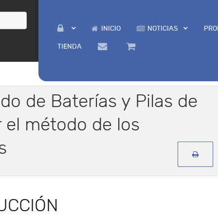
INICIO
NOTICIAS
PRO
TIENDA
do de Baterías y Pilas de
 el método de los
s
UCCIÓN