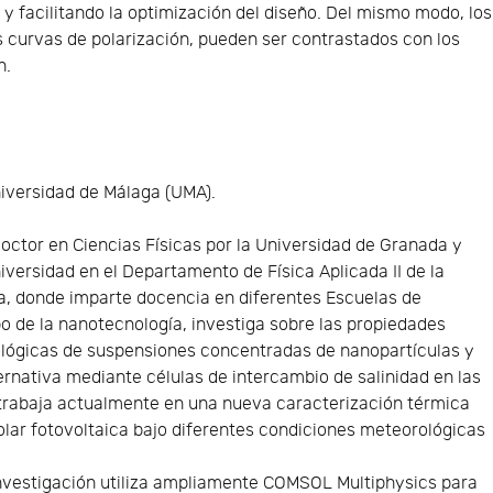
 y facilitando la optimización del diseño. Del mismo modo, los
s curvas de polarización, pueden ser contrastados con los
n.
iversidad de Málaga (UMA).
Doctor en Ciencias Físicas por la Universidad de Granada y
niversidad en el Departamento de Física Aplicada II de la
a, donde imparte docencia en diferentes Escuelas de
po de la nanotecnología, investiga sobre las propiedades
eológicas de suspensiones concentradas de nanopartículas y
ternativa mediante células de intercambio de salinidad en las
trabaja actualmente en una nueva caracterización térmica
lar fotovoltaica bajo diferentes condiciones meteorológicas
investigación utiliza ampliamente COMSOL Multiphysics para