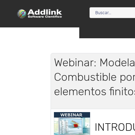
Webinar: Modela
Combustible por
elementos finito
INTROD