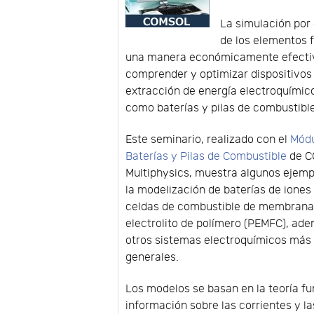
La simulación por
de los elementos f
una manera económicamente efecti
comprender y optimizar dispositivos
extracción de energía electroquímic
como baterías y pilas de combustible
Este seminario, realizado con el
Módu
Baterías y Pilas de Combustible
de 
Multiphysics, muestra algunos ejem
la modelización de baterías de iones d
celdas de combustible de membrana
electrolito de polímero (PEMFC), ad
otros sistemas electroquímicos más
generales.
Los modelos se basan en la teoría f
información sobre las corrientes y l