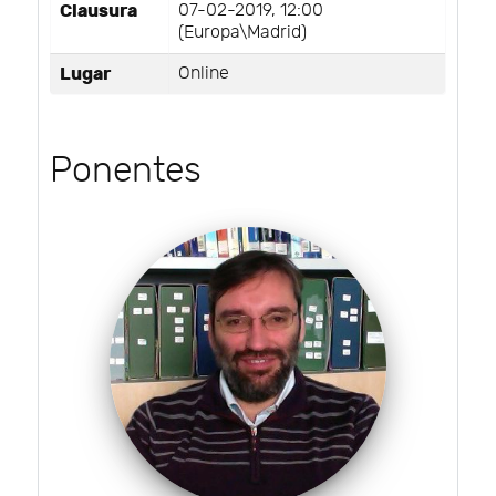
Clausura
07-02-2019, 12:00
(Europa\Madrid)
Lugar
Online
Ponentes