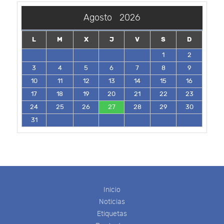
Agosto
2026
L
M
X
J
V
S
D
1
2
3
4
5
6
7
8
9
10
11
12
13
14
15
16
17
18
19
20
21
22
23
24
25
26
27
28
29
30
31
Inicio
Noticias
Etiquetas