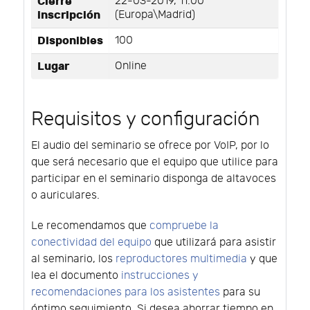
Cierre
22-03-2019, 11:00
inscripción
(Europa\Madrid)
Disponibles
100
Lugar
Online
Requisitos y configuración
El audio del seminario se ofrece por VoIP, por lo
que será necesario que el equipo que utilice para
participar en el seminario disponga de altavoces
o auriculares.
Le recomendamos que
compruebe la
conectividad del equipo
que utilizará para asistir
al seminario, los
reproductores multimedia
y que
lea el documento
instrucciones y
recomendaciones para los asistentes
para su
óptimo seguimiento. Si desea ahorrar tiempo en