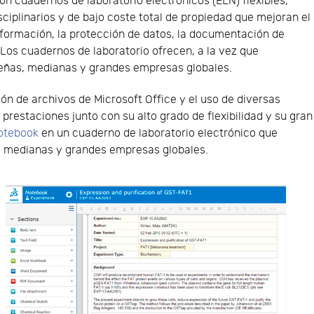
on cuadernos de laboratorio electrónicos (ELN) flexibles,
sciplinarios y de bajo coste total de propiedad que mejoran el
información, la protección de datos, la documentación de
 Los cuadernos de laboratorio ofrecen, a la vez que
queñas, medianas y grandes empresas globales.
ón de archivos de Microsoft Office y el uso de diversas
prestaciones junto con su alto grado de flexibilidad y su gran
otebook
en un cuaderno de laboratorio electrónico que
s, medianas y grandes empresas globales.