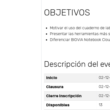
OBJETIVOS
Motivar el uso del cuaderno de la
Presentar las herramientas más s
Diferenciar BIOVIA Notebook Clo
Descripción del ev
Inicio
02-12
Clausura
02-12
Cierre inscripción
02-12
Disponibles
13