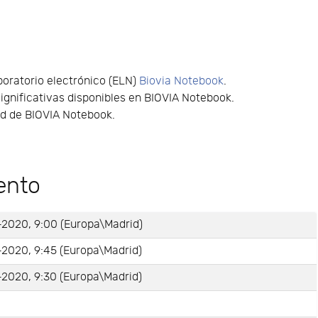
boratorio electrónico (ELN)
Biovia Notebook
.
ignificativas disponibles en BIOVIA Notebook.
ud de BIOVIA Notebook.
ento
-2020, 9:00 (Europa\Madrid)
-2020, 9:45 (Europa\Madrid)
-2020, 9:30 (Europa\Madrid)