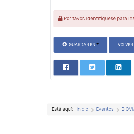
Por favor, identifíquese para in
GUARDAR EN
VOLVER
Está aquí:
Inicio
Eventos
BIOVI