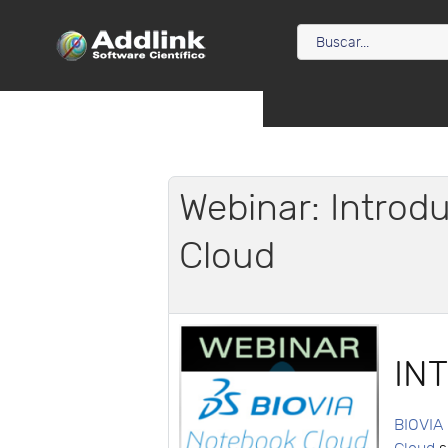
Webinar: Introd
Cloud
IN
BIOVIA