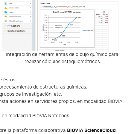
Integración de herramientas de dibujo químico para
realizar cálculos estequiométricos
e éstos.
 procesamiento de estructuras químicas.
grupos de investigación, etc.
instalaciones en servidores propios, en modalidad BIOVIA
, en modalidad BIOVIA Notebook.
BIOVIA ScienceCloud
obre la plataforma colaborativa
.