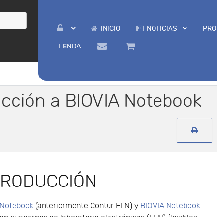
INICIO
NOTICIAS
PRO
TIENDA
ucción a BIOVIA Notebook
TRODUCCIÓN
 Notebook
(anteriormente Contur ELN) y
BIOVIA Notebook