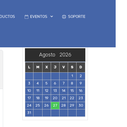
DUCTOS
EVENTOS
SOPORTE
Agosto
2026
L
M
X
J
V
S
D
1
2
3
4
5
6
7
8
9
10
11
12
13
14
15
16
17
18
19
20
21
22
23
24
25
26
27
28
29
30
31