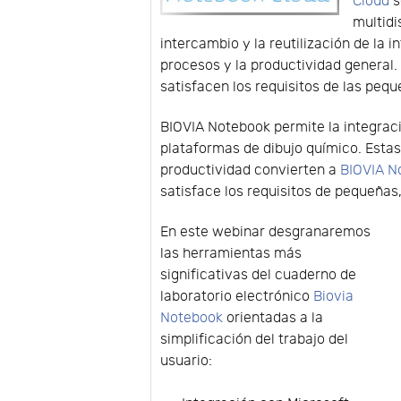
Cloud
s
multidi
intercambio y la reutilización de la 
procesos y la productividad general.
satisfacen los requisitos de las pe
BIOVIA Notebook permite la integraci
plataformas de dibujo químico. Estas 
productividad convierten a
BIOVIA N
satisface los requisitos de pequeña
En este webinar desgranaremos
las herramientas más
significativas del cuaderno de
laboratorio electrónico
Biovia
Notebook
orientadas a la
simplificación del trabajo del
usuario: