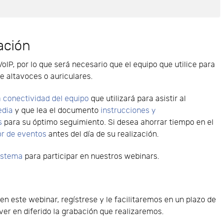
e
ación
VoIP, por lo que será necesario que el equipo que utilice para
e altavoces o auriculares.
 conectividad del equipo
que utilizará para asistir al
edia
y que lea el documento
instrucciones y
s
para su óptimo seguimiento. Si desea ahorrar tiempo en el
or de eventos
antes del día de su realización.
sistema
para participar en nuestros webinars.
 en este webinar, regístrese y le facilitaremos en un plazo de
er en diferido la grabación que realizaremos.