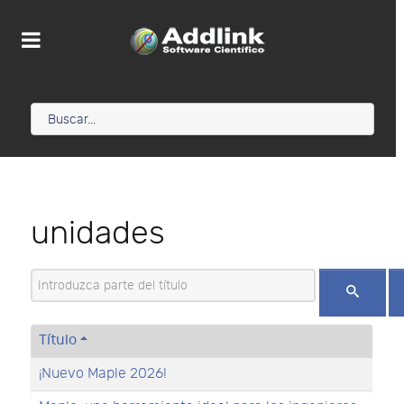
unidades
Introduzca parte del título
Título
¡Nuevo Maple 2026!