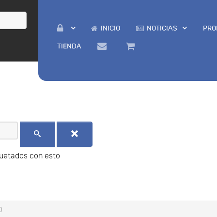
INICIO
NOTICIAS
PRO
TIENDA
quetados con esto
D