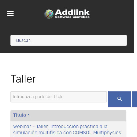
Taller
Introduzca parte del título
Título
Webinar - Taller: Introducción práctica a la
simulación multifísica con COMSOL Multiphysics