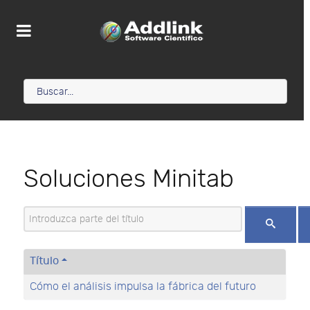
Soluciones Minitab
Introduzca parte del título
Título
Cómo el análisis impulsa la fábrica del futuro