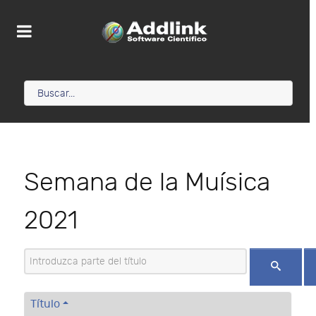
Semana de la Muísica
2021
Introduzca parte del título
Título