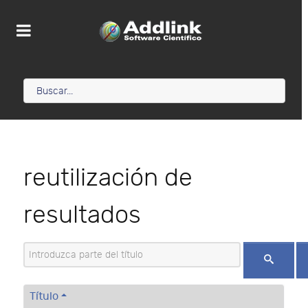
reutilización de
resultados
Introduzca parte del título
Título