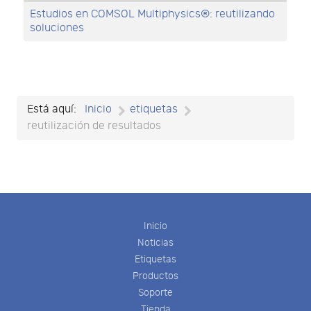
Estudios en COMSOL Multiphysics®: reutilizando
soluciones
Está aquí:
Inicio
etiquetas
reutilización de resultados
Inicio
Noticias
Etiquetas
Productos
Soporte
Tienda