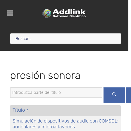
presión sonora
Introduzca parte del título
Título
Simulación de dispositivos de audio con COMSOL:
auriculares y microaltavoces