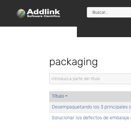
packaging
Introduzca parte del título
Título
Desempaquetando los 3 principales d
Solucionar los defectos de embalaje e