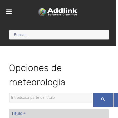
Opciones de
meteorologia
Introduzca parte del título
Título