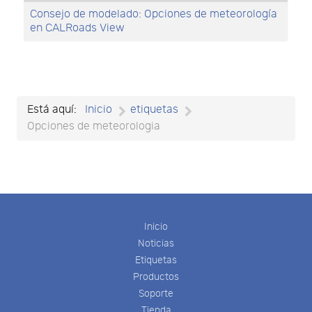
Consejo de modelado: Opciones de meteorología
en CALRoads View
Está aquí:
Inicio
etiquetas
Opciones de meteorologia
Inicio
Noticias
Etiquetas
Productos
Soporte
Tienda