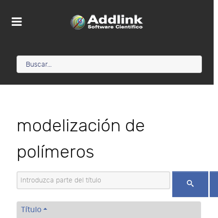
modelización de
polímeros
Introduzca parte del título
Título