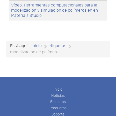
Vídeo: Herramientas computacionales para la
modelización y simulación de polímeros en en
Materials Studio
Está aquí:
Inicio
etiquetas
modelización de polímeros
Inicio
Noticias
Etiquetas
Productos
Soporte