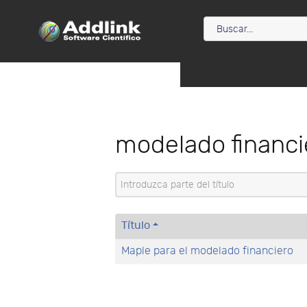
modelado financi
Introduzca parte del título
Título
Maple para el modelado financiero