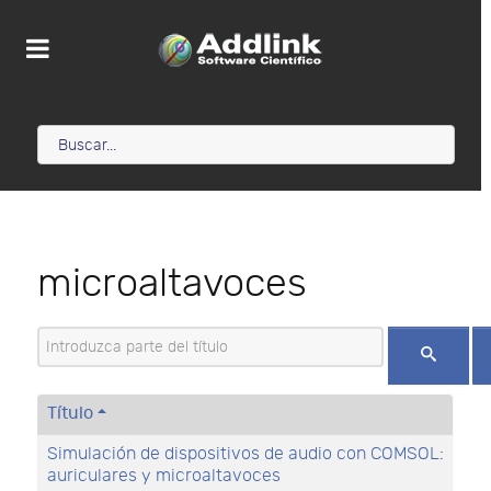
microaltavoces
Introduzca parte del título
Título
Simulación de dispositivos de audio con COMSOL:
auriculares y microaltavoces