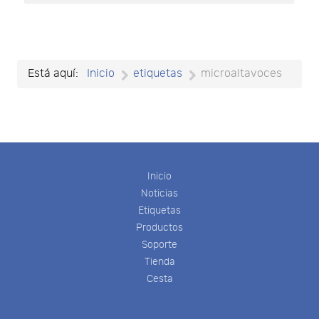
Está aquí:
Inicio
etiquetas
microaltavoces
Inicio
Noticias
Etiquetas
Productos
Soporte
Tienda
Cesta