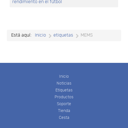
rendimiento en el fútbol
Está aquí:
Inicio
etiquetas
MEMS
Inicio
Noticias
Etiquetas
Productos
Soporte
Tienda
Cesta