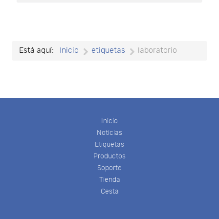
Está aquí:
Inicio
etiquetas
laboratorio
Inicio
Noticias
Etiquetas
Productos
Soporte
Tienda
Cesta