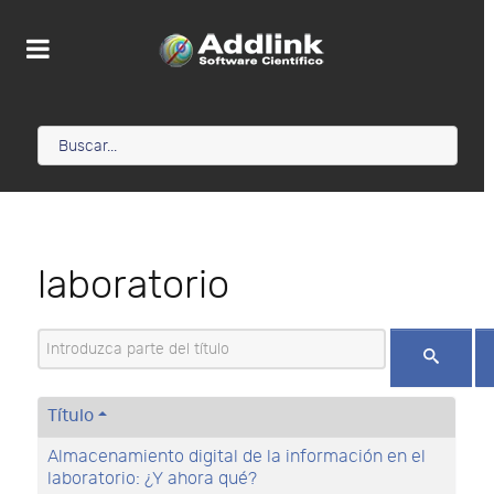
laboratorio
Introduzca parte del título
Título
Almacenamiento digital de la información en el
laboratorio: ¿Y ahora qué?