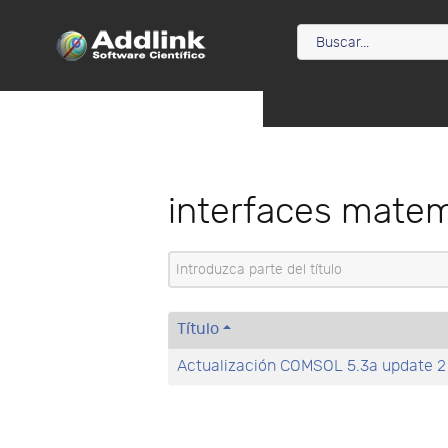
interfaces mate
Introduzca parte del título
Título
Actualización COMSOL 5.3a update 2 